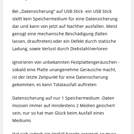
Bei „Datensicherung“ auf USB-Stick -ein USB Stick
stellt kein Speichermedium für eine Datensicherung
dar und kann von jetzt auf Nachher ausfallen. Meist
genügt eine mechanische Beschädigung (fallen
lassen, drauftreten) oder ein Defekt durch statische
Ladung, sowie Verlust durch Diebstahl/verloren
Ignorieren von unbekannten Festplattengeräuschen -
sobald eine Platte unangenehme Geräusche macht,
ist der letzte Zeitpunkt für eine Datensicherung
gekommen, es kann Totalausfall auftreten
Datensicherung auf nur 1 Speichermedium -Daten
müssen immer auf mindestens 2 Medien gesichert
sein, nur so hat man Glück beim Ausfall eines
Mediums
Hat sich jedoch ein Vorfall bereits ereignet, so muss