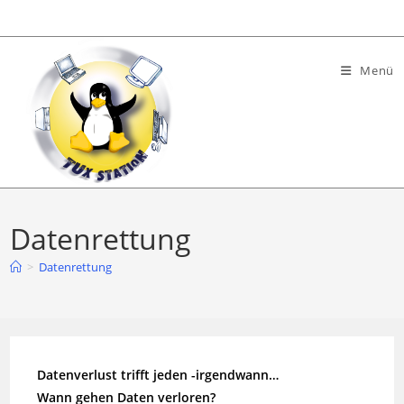
Zum
Inhalt
springen
Menü
Datenrettung
>
Datenrettung
Datenverlust trifft jeden -irgendwann…
Wann gehen Daten verloren?